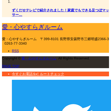
ずくだせテレビで紹介されました！家庭でもできる足つぼマッ
サー…
愛・心やすらぎルーム
愛・心やすらぎルーム
〒399-8101 長野県安曇野市三郷明盛2366-3
0263-77-3340
RSS
Copyright
©
愛・心やすらぎルーム
. All Rights Reserved.
PAGE TOP
今すぐお電話を！
ルートチェック