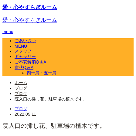
愛・心やすらぎルーム
愛・心やすらぎルーム
menu
ごあいさつ
MENU
スタッフ
ギャラリー
ご不安解消Q＆A
症状Q＆A
四十肩・五十肩
ホーム
ブログ
ブログ
院入口の挿し花、駐車場の植木です。
ブログ
2022.05.11
院入口の挿し花、駐車場の植木です。