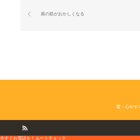
肩の筋がおかしくなる
愛・心やす
今すぐお電話を！
ルートチェック