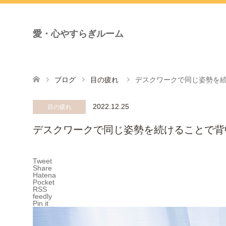
愛・心やすらぎルーム
ブログ
目の疲れ
デスクワークで同じ姿勢を
2022.12.25
目の疲れ
デスクワークで同じ姿勢を続けることで背
Tweet
Share
Hatena
Pocket
RSS
feedly
Pin it