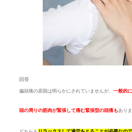
回答
偏頭痛の原因は明らかにされていませんが、
一般的
頭の周りの筋肉が緊張して痛む緊張型の頭痛も
あり
どちらも
リラックスして過労をとることが必要なの