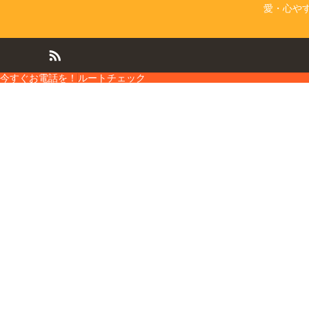
愛・心や
今すぐお電話を！
ルートチェック