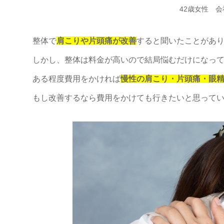
42歳女性 
整体で
肩こりや片頭痛が改善
すると聞いたことがあ
しかし、整体は料金が高いので結局悩むだけになっ
ある程度費用をかければ
慢性の肩こり・片頭痛・眼
もし改善するなら費用をかけても行きたいと思って