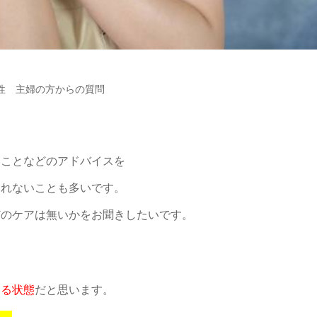
女性 主婦の方からの質問
いことなどのアドバイスを
きれないことも多いです。
どのケアは無いかをお聞きしたいです。
いる状態
だと思います。
い。