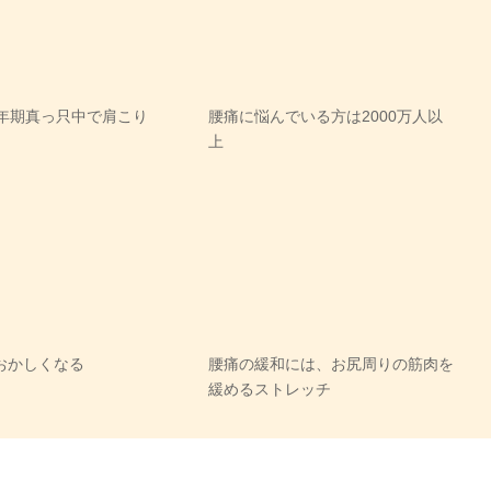
更年期真っ只中で肩こり
腰痛に悩んでいる方は2000万人以
上
おかしくなる
腰痛の緩和には、お尻周りの筋肉を
緩めるストレッチ