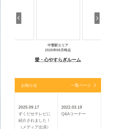
お知らせ
一覧ページ
2025.09.17
2022.03.19
ずくだせテレビに
Q&Aコーナー
紹介されました！
（メディア出演）