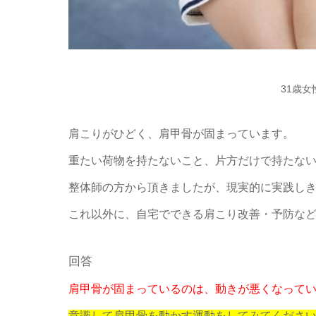
31歳
肩こりがひどく、肩甲骨が固まっています。
重たい荷物を持たないこと、片方だけで持たな
整体師の方から頂きましたが、現実的に実践し
これ以外に、自宅でできる肩こり改善・予防な
回答
肩甲骨が固まっているのは、動きが悪くなって
意識して肩甲骨を動かす運動をしてみてくださ