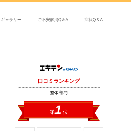
ギャラリー
ご不安解消Q＆A
症状Q＆A