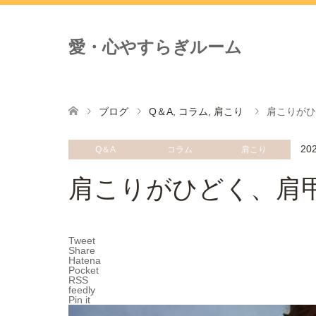
愛・心やすらぎルーム
ブログ
Q＆A
,
コラム
,
肩こり
肩こりがひ
202
Q＆A
コラム
肩こり
肩こりがひどく、肩
Tweet
Share
Hatena
Pocket
RSS
feedly
Pin it