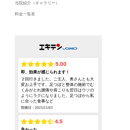
当院紹介（ギャラリー）
料金一覧表
を