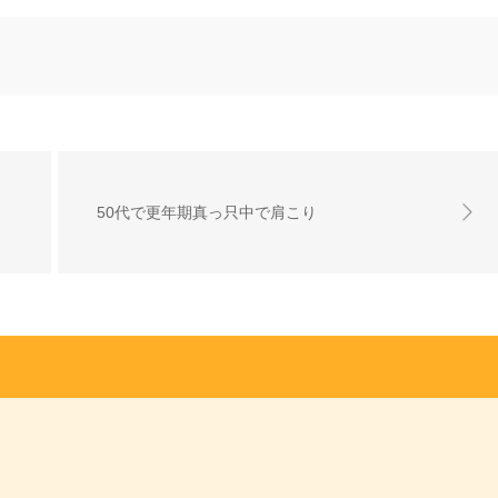
50代で更年期真っ只中で肩こり