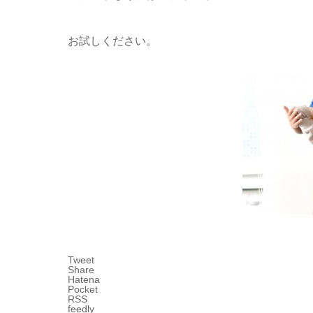
お試しください。
Tweet
Share
Hatena
Pocket
RSS
feedly